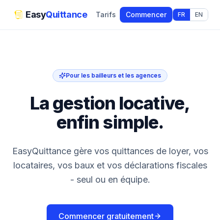
Easy
Quittance
Tarifs
Commencer
FR
EN
Pour les bailleurs et les agences
La gestion locative,
enfin simple.
EasyQuittance gère vos quittances de loyer, vos
locataires, vos baux et vos déclarations fiscales
- seul ou en équipe.
Commencer gratuitement